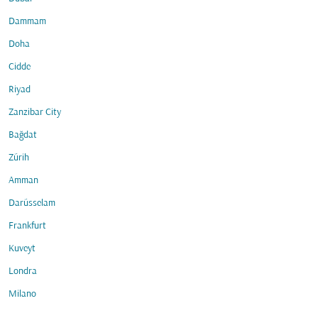
Dammam
Doha
Cidde
Riyad
Zanzibar City
Bağdat
Zürih
Amman
Darüsselam
Frankfurt
Kuveyt
Londra
Milano