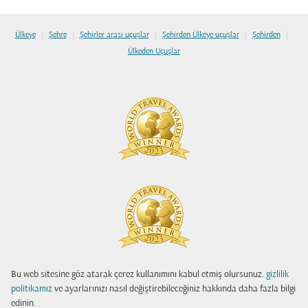
|
|
|
|
|
Ülkeye
Şehre
Şehirler arası uçuşlar
Şehirden Ülkeye uçuşlar
Şehirden
Ülkeden Uçuşlar
Bu web sitesine göz atarak çerez kullanımını kabul etmiş olursunuz.
gizlilik
politikamız
ve ayarlarınızı nasıl değiştirebileceğiniz hakkında daha fazla bilgi
edinin.