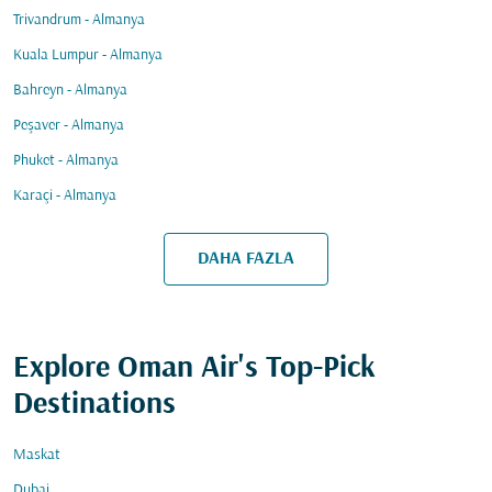
Trivandrum - Almanya
Kuala Lumpur - Almanya
Bahreyn - Almanya
Peşaver - Almanya
Phuket - Almanya
Karaçi - Almanya
DAHA FAZLA
Explore Oman Air's Top-Pick
Destinations
Maskat
Dubai