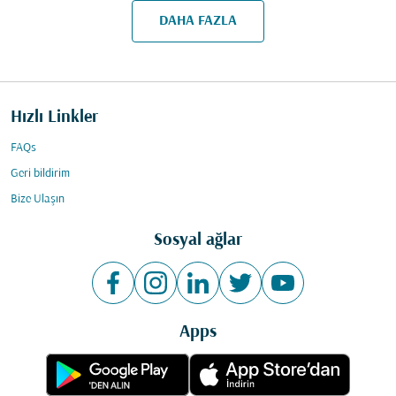
DAHA FAZLA
Hızlı Linkler
FAQs
Geri bildirim
Bize Ulaşın
Sosyal ağlar
Apps