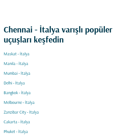
Chennai - İtalya varışlı popüler
uçuşları keşfedin
Maskat - İtalya
Manila - İtalya
Mumbai - İtalya
Delhi - İtalya
Bangkok - İtalya
Melbourne - İtalya
Zanzibar City - İtalya
Cakarta - İtalya
Phuket - İtalya