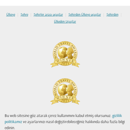
|
|
|
|
|
Ülkeye
Şehre
Şehirler arası uçuşlar
Şehirden Ülkeye uçuşlar
Şehirden
Ülkeden Uçuşlar
Bu web sitesine göz atarak çerez kullanımını kabul etmiş olursunuz.
gizlilik
politikamız
ve ayarlarınızı nasıl değiştirebileceğiniz hakkında daha fazla bilgi
edinin.