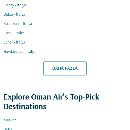
Sidney - İtalya
Dubai - İtalya
Kozhikode - İtalya
Kochi - İtalya
Lahor - İtalya
Haydarabad - İtalya
DAHA FAZLA
Explore Oman Air's Top-Pick
Destinations
Maskat
Doha