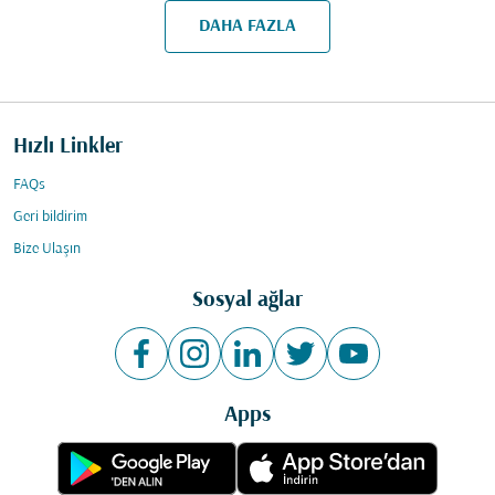
DAHA FAZLA
Hızlı Linkler
FAQs
Geri bildirim
Bize Ulaşın
Sosyal ağlar
Apps