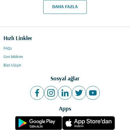
DAHA FAZLA
Hızlı Linkler
FAQs
Geri bildirim
Bize Ulaşın
Sosyal ağlar
Apps