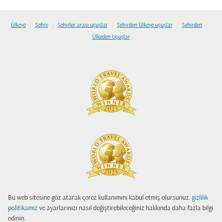
|
|
|
|
|
Ülkeye
Şehre
Şehirler arası uçuşlar
Şehirden Ülkeye uçuşlar
Şehirden
Ülkeden Uçuşlar
Bu web sitesine göz atarak çerez kullanımını kabul etmiş olursunuz.
gizlilik
politikamız
ve ayarlarınızı nasıl değiştirebileceğiniz hakkında daha fazla bilgi
edinin.