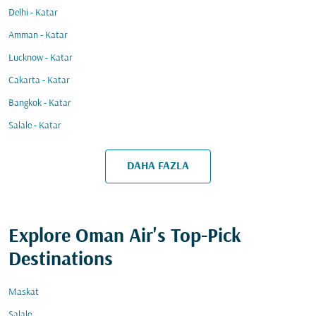
Delhi - Katar
Amman - Katar
Lucknow - Katar
Cakarta - Katar
Bangkok - Katar
Salale - Katar
DAHA FAZLA
Explore Oman Air's Top-Pick
Destinations
Maskat
Salale