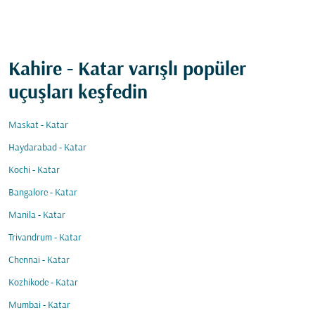
Kahire - Katar varışlı popüler
uçuşları keşfedin
Maskat - Katar
Haydarabad - Katar
Kochi - Katar
Bangalore - Katar
Manila - Katar
Trivandrum - Katar
Chennai - Katar
Kozhikode - Katar
Mumbai - Katar