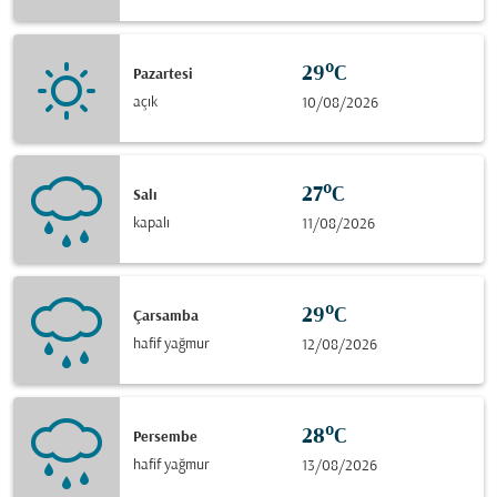
29°C
Pazartesi
açık
10/08/2026
27°C
Salı
kapalı
11/08/2026
29°C
Çarsamba
hafif yağmur
12/08/2026
28°C
Persembe
hafif yağmur
13/08/2026