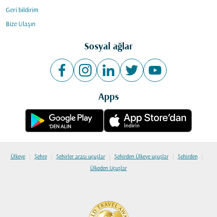
Geri bildirim
Bize Ulaşın
Sosyal ağlar
Apps
|
|
|
|
|
Ülkeye
Şehre
Şehirler arası uçuşlar
Şehirden Ülkeye uçuşlar
Şehirden
Ülkeden Uçuşlar