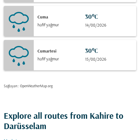
30°C
Cuma
hafif yağmur
14/08/2026
30°C
Cumartesi
hafif yağmur
15/08/2026
Sağlayan:
: OpenWeatherMap.org
Explore all routes from Kahire to
Darüsselam