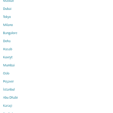
Maskat
Dubai
Tokyo
Milano
Bangalore
Doha
Hasab
Kuveyt
Mumbai
Oslo
Peşaver
İstanbul
Abu Dhabi
Karaçi