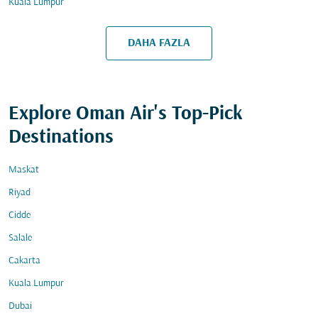
Kuala Lumpur
DAHA FAZLA
Explore Oman Air's Top-Pick
Destinations
Maskat
Riyad
Cidde
Salale
Cakarta
Kuala Lumpur
Dubai