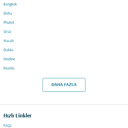
Bangkok
Doha
Phuket
Şiraz
Hasab
Dakka
Medine
Manila
DAHA FAZLA
Hızlı Linkler
FAQs