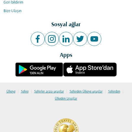
Geri bildirim
Bize Ulaşın
Sosyal ağlar
Apps
|
|
|
|
|
Ülkeye
Şehre
Şehirler arası uçuşlar
Şehirden Ülkeye uçuşlar
Şehirden
Ülkeden Uçuşlar