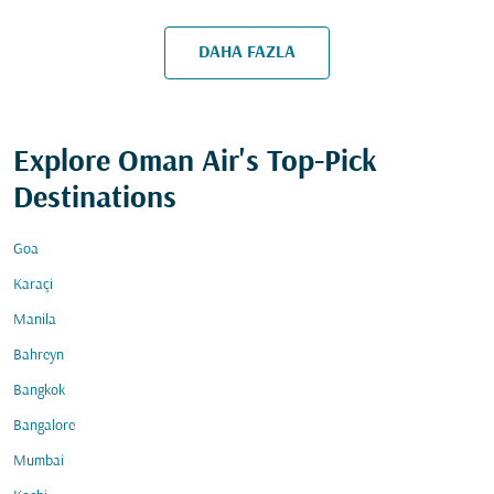
DAHA FAZLA
Explore Oman Air's Top-Pick
Destinations
Goa
Karaçi
Manila
Bahreyn
Bangkok
Bangalore
Mumbai