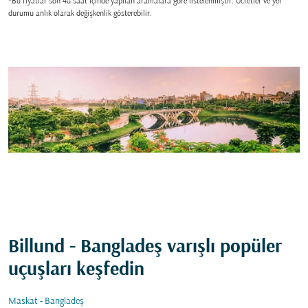
*Bu fiyatlar son 48 saat içinde yapılan aramalara gore listelenmiştir. Ücretler ve yer
durumu anlık olarak değişkenlik gösterebilir.
Billund - Bangladeş varışlı popüler
uçuşları keşfedin
Maskat - Bangladeş