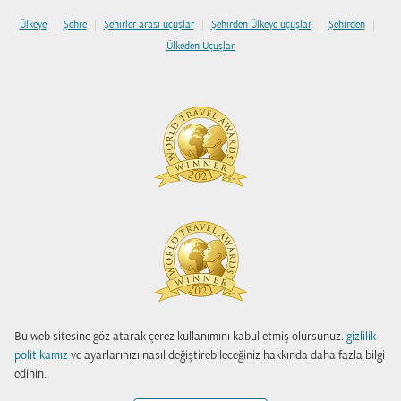
|
|
|
|
|
Ülkeye
Şehre
Şehirler arası uçuşlar
Şehirden Ülkeye uçuşlar
Şehirden
Ülkeden Uçuşlar
Bu web sitesine göz atarak çerez kullanımını kabul etmiş olursunuz.
gizlilik
politikamız
ve ayarlarınızı nasıl değiştirebileceğiniz hakkında daha fazla bilgi
edinin.