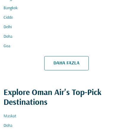
Bangkok
Cidde
Delhi
Doha
Goa
DAHA FAZLA
Explore Oman Air's Top-Pick
Destinations
Maskat
Doha