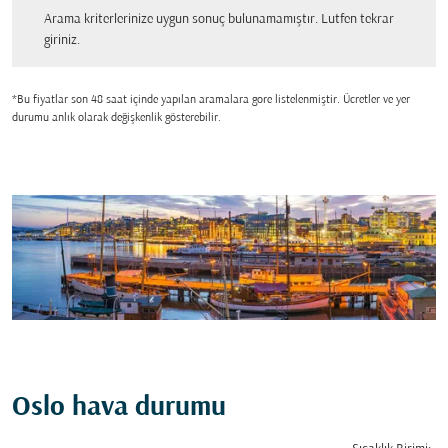
Arama kriterlerinize uygun sonuç bulunamamıştır. Lutfen tekrar giriniz.
Arama kriterlerinize uygun sonuç bulunamamıştır. Lutfen tekrar
giriniz.
*Bu fiyatlar son 48 saat içinde yapılan aramalara gore listelenmiştir. Ücretler ve yer
durumu anlık olarak değişkenlik gösterebilir.
Oslo hava durumu