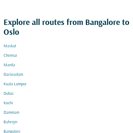
Explore all routes from Bangalore to
Oslo
Maskat
Chennai
Manila
Darüsselam
Kuala Lumpur
Dubai
Kochi
Dammam
Bahreyn
Bangalore