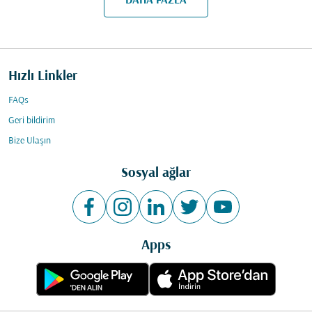
DAHA FAZLA
Hızlı Linkler
FAQs
Geri bildirim
Bize Ulaşın
Sosyal ağlar
Apps