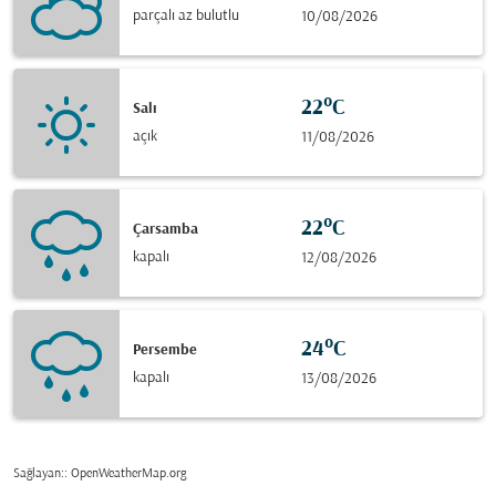
parçalı az bulutlu
10/08/2026
22°C
Salı
açık
11/08/2026
22°C
Çarsamba
kapalı
12/08/2026
24°C
Persembe
kapalı
13/08/2026
Sağlayan:
: OpenWeatherMap.org