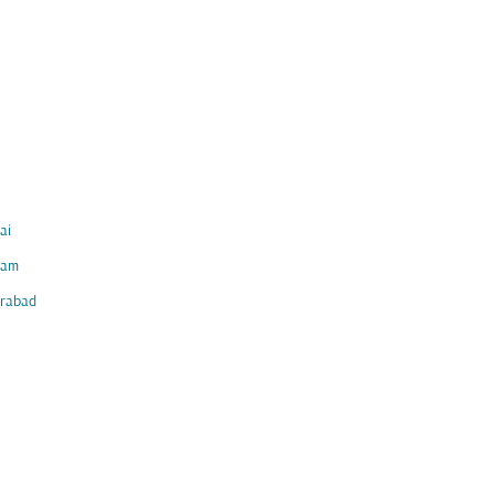
ai
am
rabad