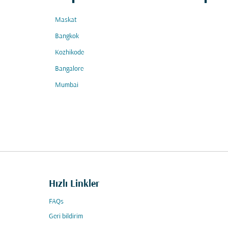
Maskat
Bangkok
Kozhikode
Bangalore
Mumbai
Hızlı Linkler
FAQs
Geri bildirim