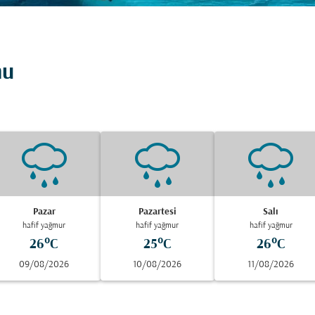
mu
Pazar
Pazartesi
Salı
hafif yağmur
hafif yağmur
hafif yağmur
26°C
25°C
26°C
09/08/2026
10/08/2026
11/08/2026