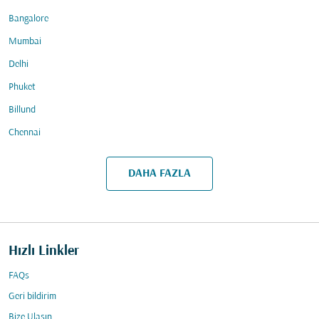
Bangalore
Mumbai
Delhi
Phuket
Billund
Chennai
DAHA FAZLA
Hızlı Linkler
FAQs
Geri bildirim
Bize Ulaşın