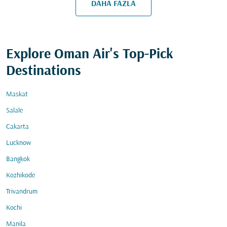
DAHA FAZLA
Explore Oman Air's Top-Pick
Destinations
Maskat
Salale
Cakarta
Lucknow
Bangkok
Kozhikode
Trivandrum
Kochi
Manila