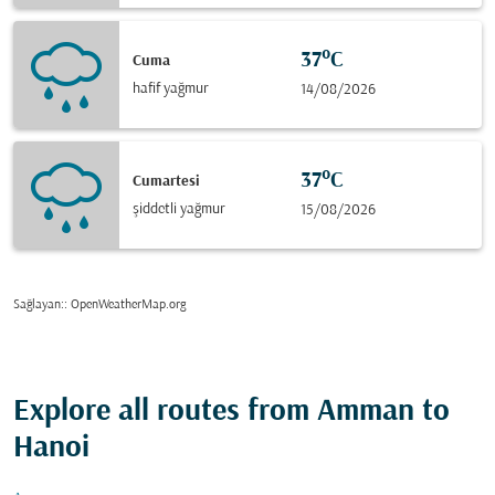
37°C
Cuma
hafif yağmur
14/08/2026
37°C
Cumartesi
şiddetli yağmur
15/08/2026
Sağlayan:
: OpenWeatherMap.org
Explore all routes from Amman to
Hanoi