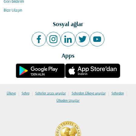
Geri bildirim
Bize Ulaşın
Sosyal ağlar
Apps
|
|
|
|
|
Ülkeye
Şehre
Şehirler arası uçuşlar
Şehirden Ülkeye uçuşlar
Şehirden
Ülkeden Uçuşlar