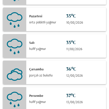
35°C
Pazartesi
orta şiddetli yağmur
10/08/2026
35°C
Salı
hafif yağmur
11/08/2026
36°C
Çarsamba
parçalı az bulutlu
12/08/2026
37°C
Persembe
hafif yağmur
13/08/2026