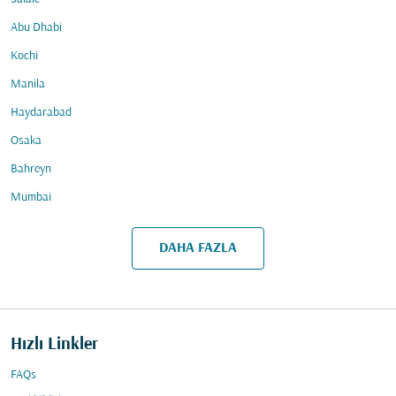
Abu Dhabi
Kochi
Manila
Haydarabad
Osaka
Bahreyn
Mumbai
DAHA FAZLA
Hızlı Linkler
FAQs