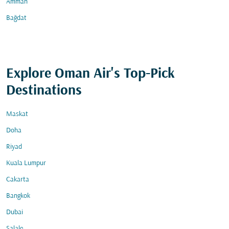
Amman
Bağdat
Explore Oman Air's Top-Pick
Destinations
Maskat
Doha
Riyad
Kuala Lumpur
Cakarta
Bangkok
Dubai
Salale