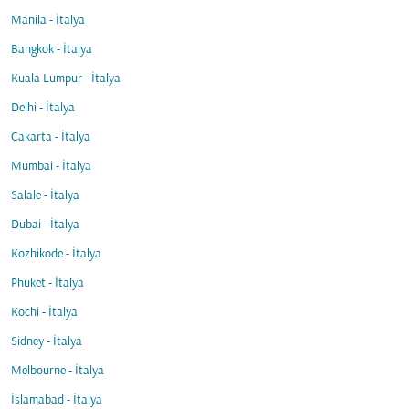
Manila - İtalya
Bangkok - İtalya
Kuala Lumpur - İtalya
Delhi - İtalya
Cakarta - İtalya
Mumbai - İtalya
Salale - İtalya
Dubai - İtalya
Kozhikode - İtalya
Phuket - İtalya
Kochi - İtalya
Sidney - İtalya
Melbourne - İtalya
İslamabad - İtalya