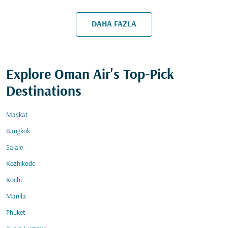
DAHA FAZLA
Explore Oman Air's Top-Pick
Destinations
Maskat
Bangkok
Salale
Kozhikode
Kochi
Manila
Phuket