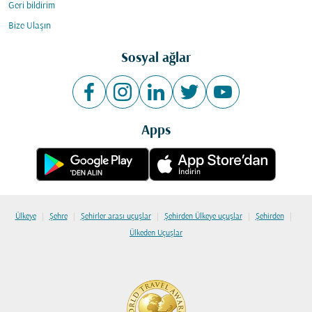
Geri bildirim
Bize Ulaşın
Sosyal ağlar
Apps
|
|
|
|
|
Ülkeye
Şehre
Şehirler arası uçuşlar
Şehirden Ülkeye uçuşlar
Şehirden
Ülkeden Uçuşlar