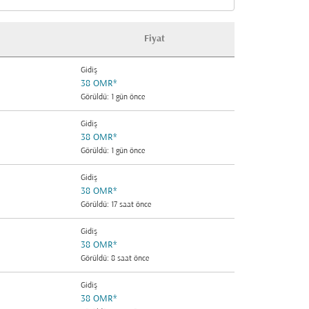
n Sınıfı option Ekonomi Selected
Fiyat
Gidiş
38 OMR
*
Görüldü: 1 gün önce
Gidiş
38 OMR
*
Görüldü: 1 gün önce
Gidiş
38 OMR
*
Görüldü: 17 saat önce
Gidiş
38 OMR
*
Görüldü: 8 saat önce
Gidiş
38 OMR
*