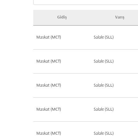
Gidiş
Varış
En popüler fırsat uçuşları
Maskat (MCT)
Salale (SLL)
Maskat (MCT)
Salale (SLL)
Maskat (MCT)
Salale (SLL)
Maskat (MCT)
Salale (SLL)
Maskat (MCT)
Salale (SLL)