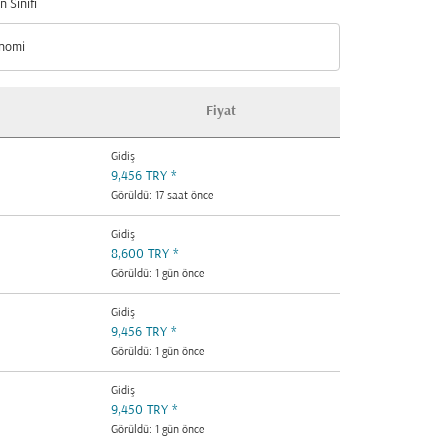
n Sınıfı
nomi
n Sınıfı option Ekonomi Selected
Fiyat
Gidiş
9,456 TRY
*
Görüldü: 17 saat önce
Gidiş
8,600 TRY
*
Görüldü: 1 gün önce
Gidiş
9,456 TRY
*
Görüldü: 1 gün önce
Gidiş
9,450 TRY
*
Görüldü: 1 gün önce