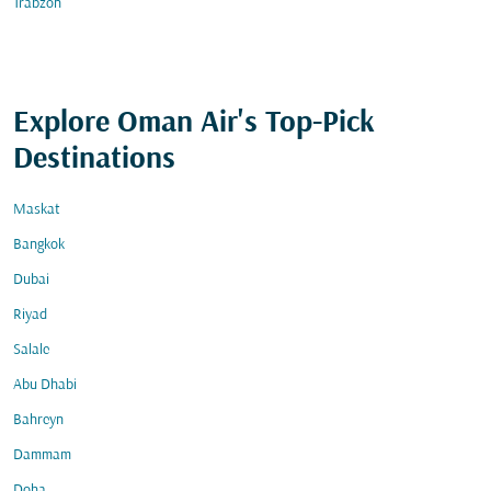
Trabzon
Explore Oman Air's Top-Pick
Destinations
Maskat
Bangkok
Dubai
Riyad
Salale
Abu Dhabi
Bahreyn
Dammam
Doha