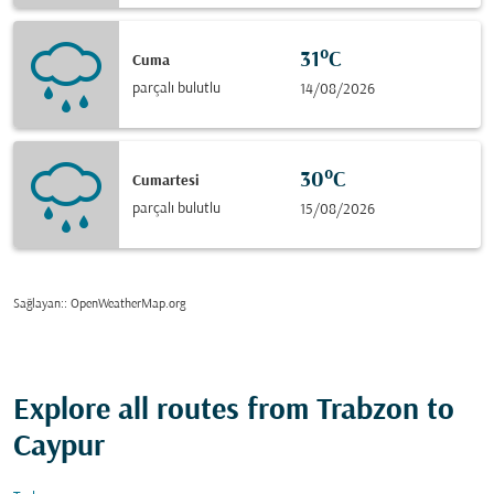
31°C
Cuma
parçalı bulutlu
14/08/2026
30°C
Cumartesi
parçalı bulutlu
15/08/2026
Sağlayan:
: OpenWeatherMap.org
Explore all routes from Trabzon to
Caypur