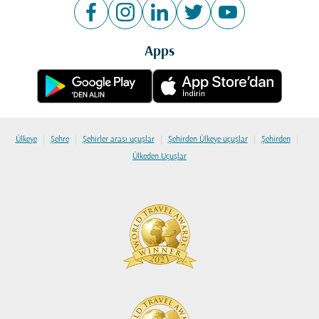
Apps
|
|
|
|
|
Ülkeye
Şehre
Şehirler arası uçuşlar
Şehirden Ülkeye uçuşlar
Şehirden
Ülkeden Uçuşlar