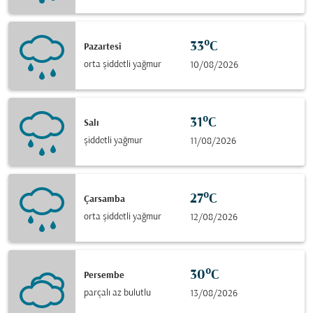
33°C
Pazartesi
orta şiddetli yağmur
10/08/2026
31°C
Salı
şiddetli yağmur
11/08/2026
27°C
Çarsamba
orta şiddetli yağmur
12/08/2026
30°C
Persembe
parçalı az bulutlu
13/08/2026