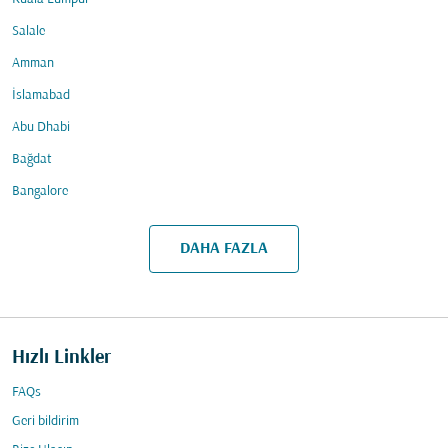
Salale
Amman
İslamabad
Abu Dhabi
Bağdat
Bangalore
DAHA FAZLA
Hızlı Linkler
FAQs
Geri bildirim