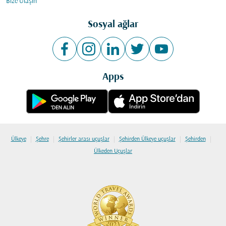
Bize Ulaşın
Sosyal ağlar
Apps
|
|
|
|
|
Ülkeye
Şehre
Şehirler arası uçuşlar
Şehirden Ülkeye uçuşlar
Şehirden
Ülkeden Uçuşlar