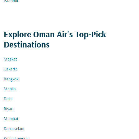
İstanbul
Explore Oman Air's Top-Pick
Destinations
Maskat
Cakarta
Bangkok
Manila
Delhi
Riyad
Mumbai
Darüsselam
Kuala Lumpur