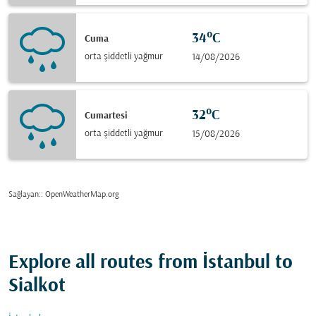
34°C
Cuma
orta şiddetli yağmur
14/08/2026
32°C
Cumartesi
orta şiddetli yağmur
15/08/2026
Sağlayan:
: OpenWeatherMap.org
Explore all routes from İstanbul to
Sialkot