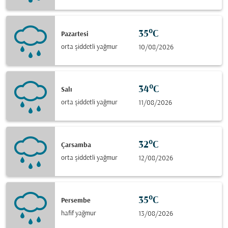
35°C
Pazartesi
orta şiddetli yağmur
10/08/2026
34°C
Salı
orta şiddetli yağmur
11/08/2026
32°C
Çarsamba
orta şiddetli yağmur
12/08/2026
35°C
Persembe
hafif yağmur
13/08/2026