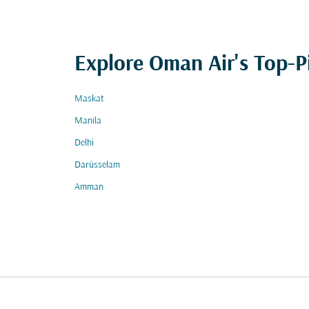
Explore Oman Air's Top-P
Maskat
Manila
Delhi
Darüsselam
Amman