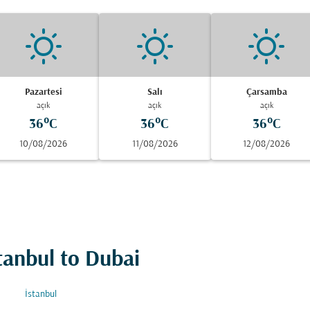
Pazartesi
Salı
Çarsamba
açık
açık
açık
36°C
36°C
36°C
10/08/2026
11/08/2026
12/08/2026
stanbul to Dubai
İstanbul