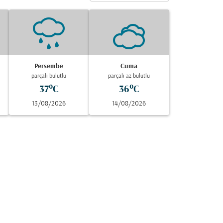
Persembe
Cuma
parçalı bulutlu
parçalı az bulutlu
37°C
36°C
13/08/2026
14/08/2026