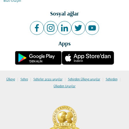
Bize Ulaşın
Sosyal ağlar
Apps
|
|
|
|
|
Ülkeye
Şehre
Şehirler arası uçuşlar
Şehirden Ülkeye uçuşlar
Şehirden
Ülkeden Uçuşlar