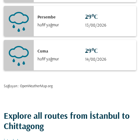
29°C
Persembe
hafif yağmur
13/08/2026
29°C
Cuma
hafif yağmur
14/08/2026
Sağlayan:
: OpenWeatherMap.org
Explore all routes from İstanbul to
Chittagong