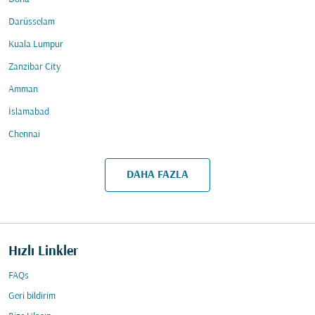
Darüsselam
Kuala Lumpur
Zanzibar City
Amman
İslamabad
Chennai
DAHA FAZLA
Hızlı Linkler
FAQs
Geri bildirim