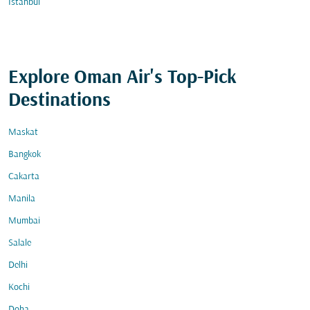
İstanbul
Explore Oman Air's Top-Pick
Destinations
Maskat
Bangkok
Cakarta
Manila
Mumbai
Salale
Delhi
Kochi
Doha