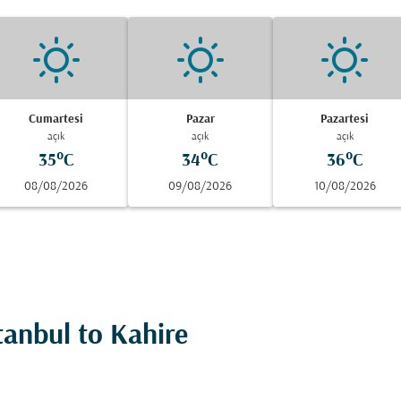
Cumartesi
Pazar
Pazartesi
açık
açık
açık
35°C
34°C
36°C
08/08/2026
09/08/2026
10/08/2026
stanbul to Kahire