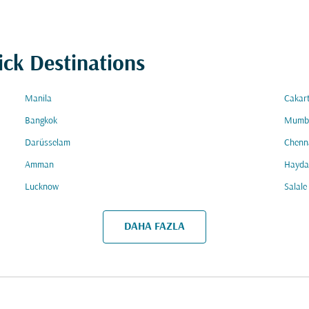
ick Destinations
Manila
Cakar
Bangkok
Mumb
Darüsselam
Chenn
Amman
Hayda
Lucknow
Salale
DAHA FAZLA