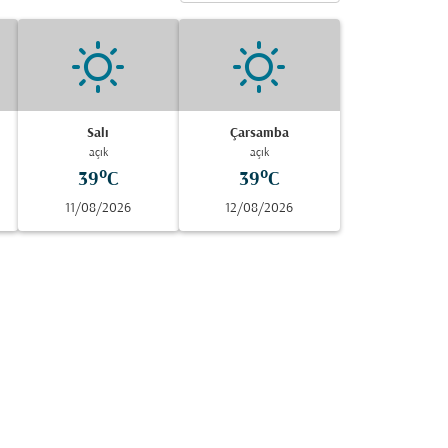
Salı
Çarsamba
açık
açık
39°C
39°C
11/08/2026
12/08/2026