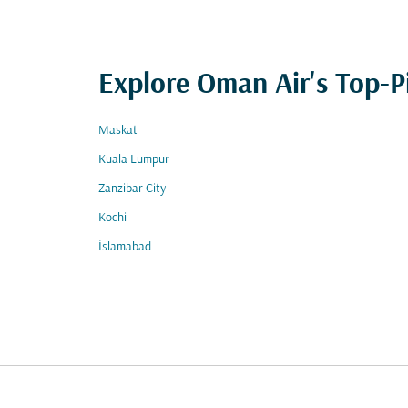
Explore Oman Air's Top-P
Maskat
Kuala Lumpur
Zanzibar City
Kochi
İslamabad