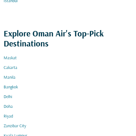
İstanbul
Explore Oman Air's Top-Pick
Destinations
Maskat
Cakarta
Manila
Bangkok
Delhi
Doha
Riyad
Zanzibar City
Kuala Lumpur