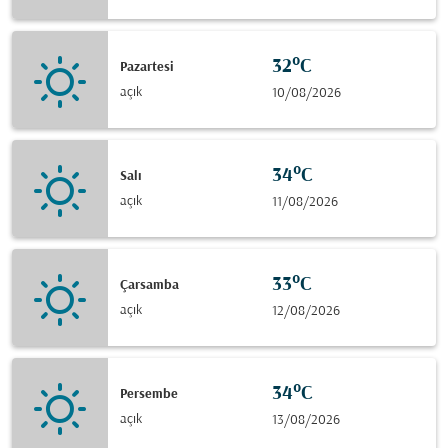
32°C
Pazartesi
açık
10/08/2026
34°C
Salı
açık
11/08/2026
33°C
Çarsamba
açık
12/08/2026
34°C
Persembe
açık
13/08/2026