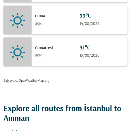
33°C
Cuma
açık
14/08/2026
31°C
Cumartesi
açık
15/08/2026
Sağlayan:
: OpenWeatherMap.org
Explore all routes from İstanbul to
Amman