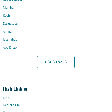
Mumbai
Kochi
Darüsselam
Amman
İslamabad
Abu Dhabi
DAHA FAZLA
Hızlı Linkler
FAQs
Geri bildirim