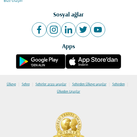
Bize Ulaşın
Sosyal ağlar
Apps
|
|
|
|
|
Ülkeye
Şehre
Şehirler arası uçuşlar
Şehirden Ülkeye uçuşlar
Şehirden
Ülkeden Uçuşlar