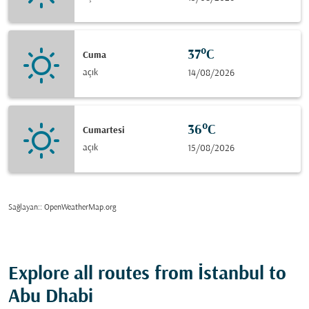
37°C
Cuma
açık
14/08/2026
36°C
Cumartesi
açık
15/08/2026
Sağlayan:
: OpenWeatherMap.org
Explore all routes from İstanbul to
Abu Dhabi