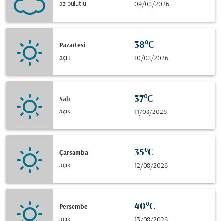
az bulutlu
09/08/2026
38°C
Pazartesi
açık
10/08/2026
37°C
Salı
açık
11/08/2026
35°C
Çarsamba
açık
12/08/2026
40°C
Persembe
açık
13/08/2026