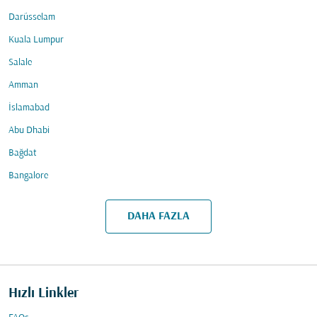
Darüsselam
Kuala Lumpur
Salale
Amman
İslamabad
Abu Dhabi
Bağdat
Bangalore
DAHA FAZLA
Hızlı Linkler