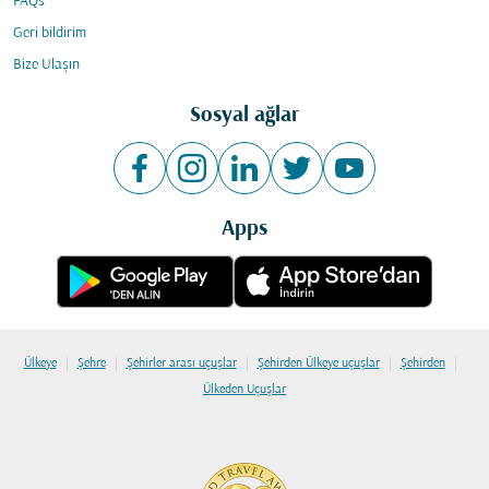
FAQs
Geri bildirim
Bize Ulaşın
Sosyal ağlar
Apps
|
|
|
|
|
Ülkeye
Şehre
Şehirler arası uçuşlar
Şehirden Ülkeye uçuşlar
Şehirden
Ülkeden Uçuşlar