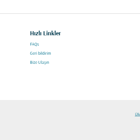
Hızlı Linkler
FAQs
Geri bildirim
Bize Ulaşın
Ülk