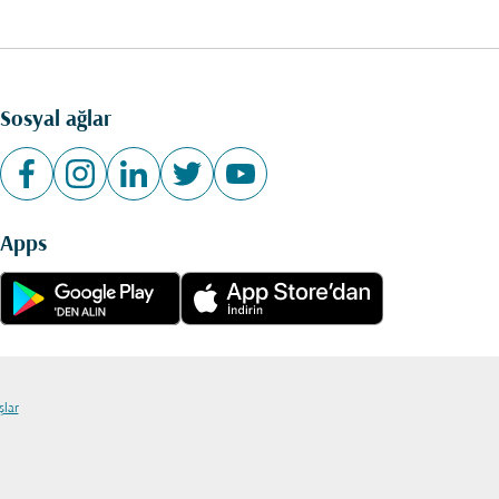
Sosyal ağlar
Apps
şlar