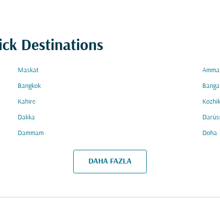
ick Destinations
Maskat
Amma
Bangkok
Banga
Kahire
Kozhi
Dakka
Darüs
Dammam
Doha
DAHA FAZLA