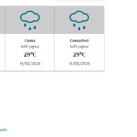
Cuma
Cumartesi
hafif yağmur
hafif yağmur
29°C
29°C
14/08/2026
15/08/2026
holm