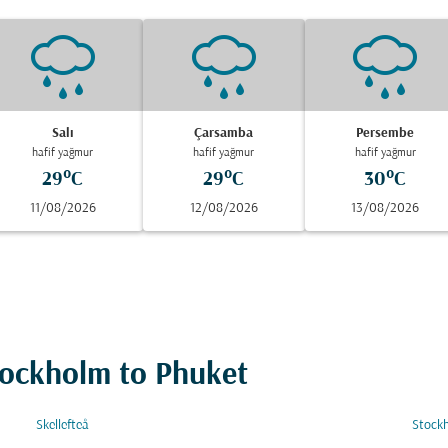
Salı
Çarsamba
Persembe
hafif yağmur
hafif yağmur
hafif yağmur
29°C
29°C
30°C
11/08/2026
12/08/2026
13/08/2026
Stockholm to Phuket
Skellefteå
Stock