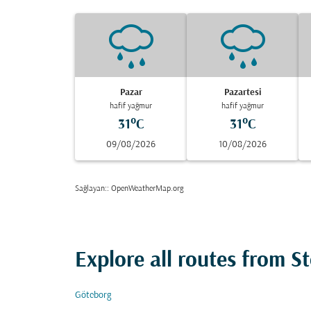
Pazar
Pazartesi
hafif yağmur
hafif yağmur
31°C
31°C
09/08/2026
10/08/2026
Sağlayan:
: OpenWeatherMap.org
Explore all routes from 
Göteborg