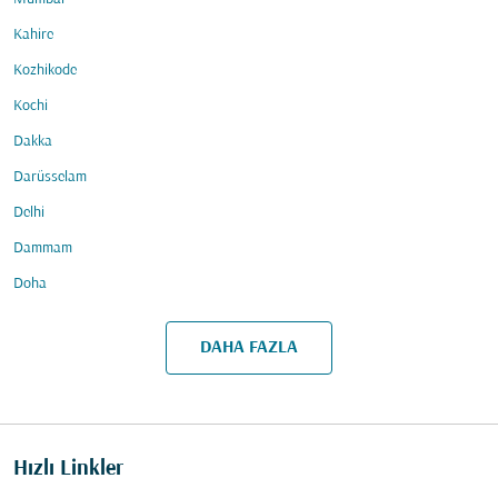
Kahire
Kozhikode
Kochi
Dakka
Darüsselam
Delhi
Dammam
Doha
DAHA FAZLA
Hızlı Linkler