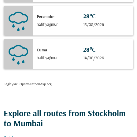
28°C
Persembe
hafif yağmur
13/08/2026
28°C
Cuma
hafif yağmur
14/08/2026
Sağlayan:
: OpenWeatherMap.org
Explore all routes from Stockholm
to Mumbai