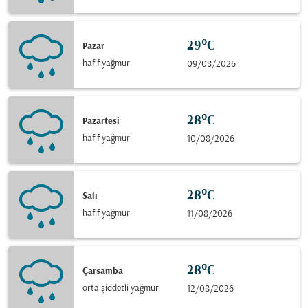
29°C
Pazar
hafif yağmur
09/08/2026
28°C
Pazartesi
hafif yağmur
10/08/2026
28°C
Salı
hafif yağmur
11/08/2026
28°C
Çarsamba
orta şiddetli yağmur
12/08/2026