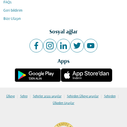
FAQs
Geri bildirim
Bize Ulaşın
Sosyal ağlar
Apps
|
|
|
|
|
Ülkeye
Şehre
Şehirler arası uçuşlar
Şehirden Ülkeye uçuşlar
Şehirden
Ülkeden Uçuşlar