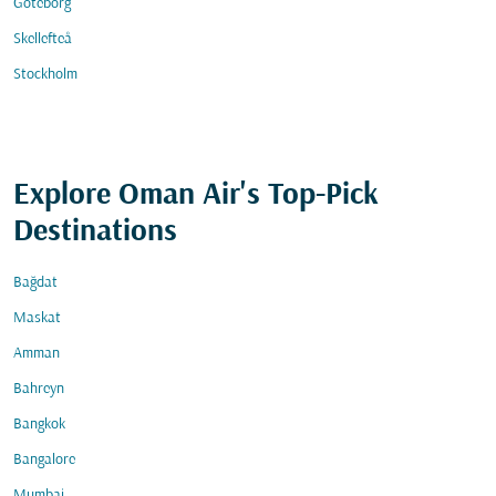
Göteborg
Skellefteå
Stockholm
Explore Oman Air's Top-Pick
Destinations
Bağdat
Maskat
Amman
Bahreyn
Bangkok
Bangalore
Mumbai