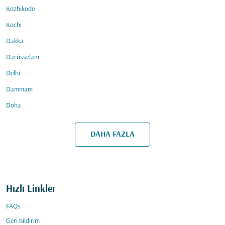
Kozhikode
Kochi
Dakka
Darüsselam
Delhi
Dammam
Doha
DAHA FAZLA
Hızlı Linkler
FAQs
Geri bildirim