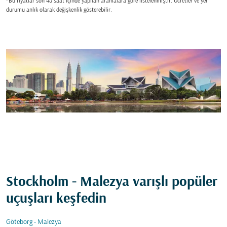
*Bu fiyatlar son 48 saat içinde yapılan aramalara gore listelenmiştir. Ücretler ve yer
durumu anlık olarak değişkenlik gösterebilir.
Stockholm - Malezya varışlı popüler
uçuşları keşfedin
Göteborg - Malezya