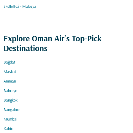
Skellefteå - Malezya
Explore Oman Air's Top-Pick
Destinations
Bağdat
Maskat
Amman
Bahreyn
Bangkok
Bangalore
Mumbai
Kahire