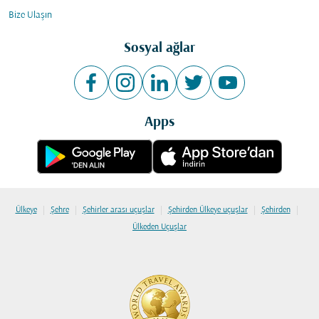
Bize Ulaşın
Sosyal ağlar
Apps
|
|
|
|
|
Ülkeye
Şehre
Şehirler arası uçuşlar
Şehirden Ülkeye uçuşlar
Şehirden
Ülkeden Uçuşlar