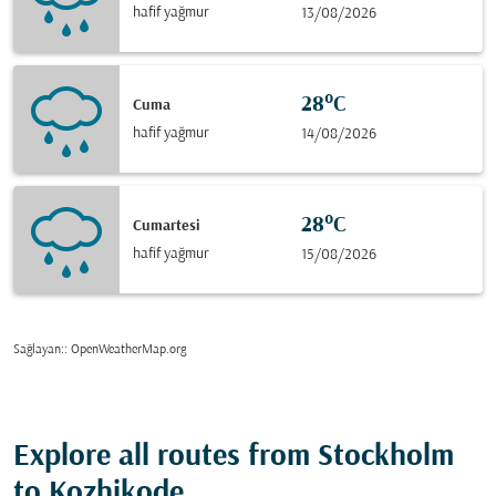
hafif yağmur
13/08/2026
28°C
Cuma
hafif yağmur
14/08/2026
28°C
Cumartesi
hafif yağmur
15/08/2026
Sağlayan:
: OpenWeatherMap.org
Explore all routes from Stockholm
to Kozhikode