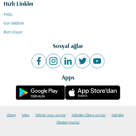
Hızlı Linkler
FAQs
Geri bildirim
Bize Ulaşın
Sosyal ağlar
Apps
|
|
|
|
|
Ülkeye
Şehre
Şehirler arası uçuşlar
Şehirden Ülkeye uçuşlar
Şehirden
Ülkeden Uçuşlar