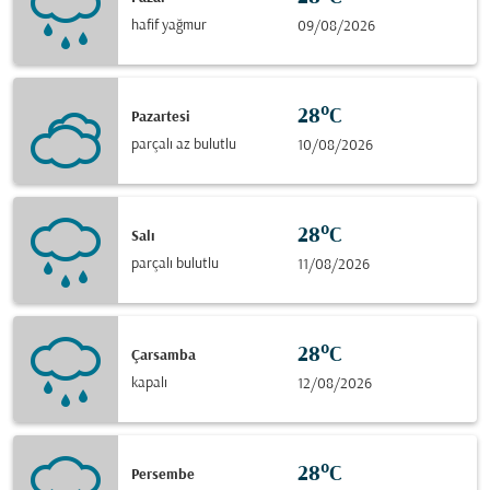
hafif yağmur
09/08/2026
28°C
Pazartesi
parçalı az bulutlu
10/08/2026
28°C
Salı
parçalı bulutlu
11/08/2026
28°C
Çarsamba
kapalı
12/08/2026
28°C
Persembe