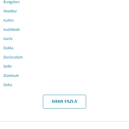
Bangalore
Mumbai
Kahire
Kozhikode
Kochi
Dakka
Darüsselam
Delhi
Dammam
Doha
DAHA FAZLA