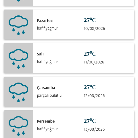
27°C
Pazartesi
hafif yağmur
10/08/2026
27°C
Salı
hafif yağmur
11/08/2026
27°C
Çarsamba
parçalı bulutlu
12/08/2026
27°C
Persembe
hafif yağmur
13/08/2026