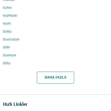
Kahire
Kozhikode
Kochi
Dakka
Darüsselam
Delhi
Dammam
Doha
DAHA FAZLA
Hızlı Linkler