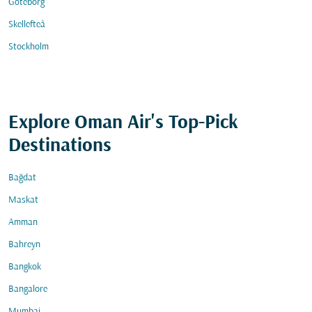
Göteborg
Skellefteå
Stockholm
Explore Oman Air's Top-Pick
Destinations
Bağdat
Maskat
Amman
Bahreyn
Bangkok
Bangalore
Mumbai