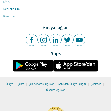
FAQs
Geri bildirim
Bize Ulaşın
Sosyal ağlar
Apps
|
|
|
|
|
Ülkeye
Şehre
Şehirler arası uçuşlar
Şehirden Ülkeye uçuşlar
Şehirden
Ülkeden Uçuşlar