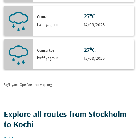
27°C
Cuma
hafif yağmur
14/08/2026
27°C
Cumartesi
hafif yağmur
15/08/2026
Sağlayan:
: OpenWeatherMap.org
Explore all routes from Stockholm
to Kochi