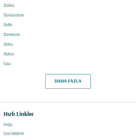
Dakka
Darüsselam
Delhi
Dammam
Doha
Dubai
Goa
DAHA FAZLA
Hızlı Linkler
FAQs
Geri bildirim