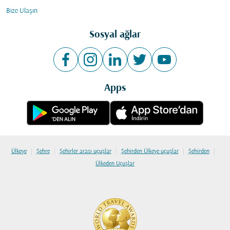
Bize Ulaşın
Sosyal ağlar
Apps
|
|
|
|
|
Ülkeye
Şehre
Şehirler arası uçuşlar
Şehirden Ülkeye uçuşlar
Şehirden
Ülkeden Uçuşlar