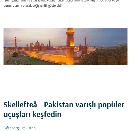
*Bu fiyatlar son 48 saat içinde yapılan aramalara gore listelenmiştir. Ücretler ve yer
durumu anlık olarak değişkenlik gösterebilir.
Skellefteå - Pakistan varışlı popüler
uçuşları keşfedin
Göteborg - Pakistan