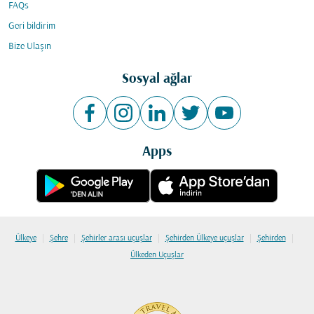
FAQs
Geri bildirim
Bize Ulaşın
Sosyal ağlar
Apps
|
|
|
|
|
Ülkeye
Şehre
Şehirler arası uçuşlar
Şehirden Ülkeye uçuşlar
Şehirden
Ülkeden Uçuşlar