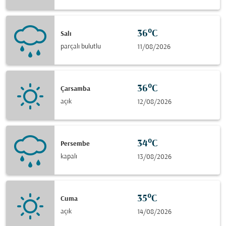
36°C
Salı
parçalı bulutlu
11/08/2026
36°C
Çarsamba
açık
12/08/2026
34°C
Persembe
kapalı
13/08/2026
35°C
Cuma
açık
14/08/2026