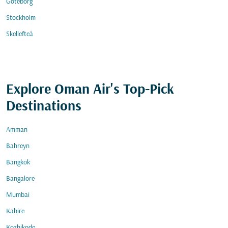
Göteborg
Stockholm
Skellefteå
Explore Oman Air's Top-Pick
Destinations
Amman
Bahreyn
Bangkok
Bangalore
Mumbai
Kahire
Kozhikode