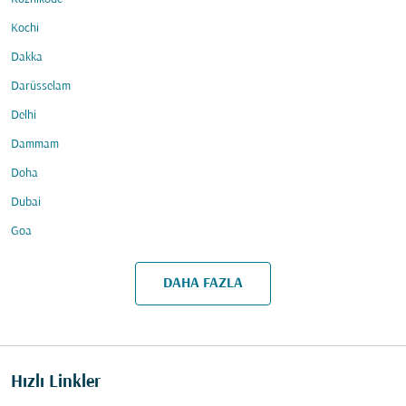
Kochi
Dakka
Darüsselam
Delhi
Dammam
Doha
Dubai
Goa
DAHA FAZLA
Hızlı Linkler