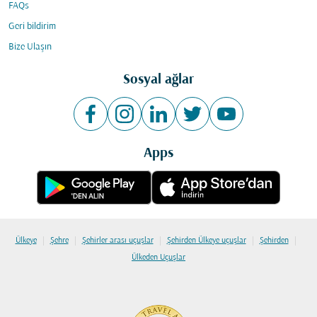
FAQs
Geri bildirim
Bize Ulaşın
Sosyal ağlar
Apps
|
|
|
|
|
Ülkeye
Şehre
Şehirler arası uçuşlar
Şehirden Ülkeye uçuşlar
Şehirden
Ülkeden Uçuşlar