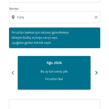
Nereye:
location_on
close
Fırsatları bulmak için rotanızı güncellemeyi
deneyin (kalkış ve/veya varış) veya
aşağıdan günleri tek tek seçin
Ağu 2026
chevron_left
chevron_right
Bu ay için sonuç yok
Fırsatları Bul
Displaying fares for Ağustos-2026