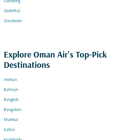
Göteborg
Skellefteå
Stockholm
Explore Oman Air's Top-Pick
Destinations
Amman
Bahreyn
Bangkok
Bangalore
Mumbai
Kahire
Kozhikode