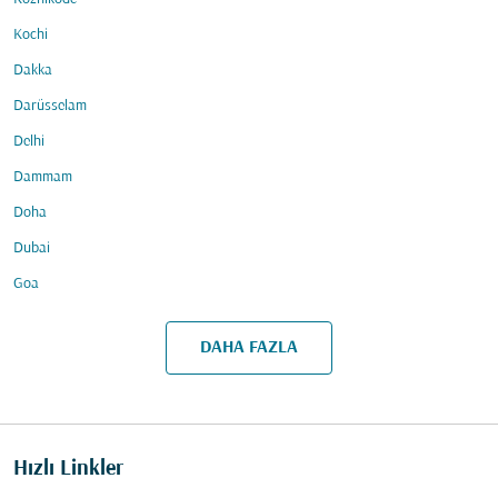
Kochi
Dakka
Darüsselam
Delhi
Dammam
Doha
Dubai
Goa
DAHA FAZLA
Hızlı Linkler