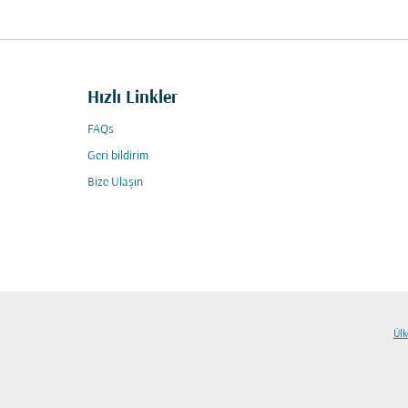
Hızlı Linkler
FAQs
Geri bildirim
Bize Ulaşın
Ülk