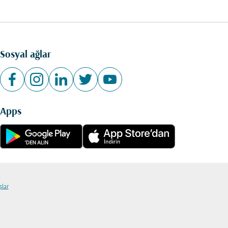
Sosyal ağlar
Apps
şlar