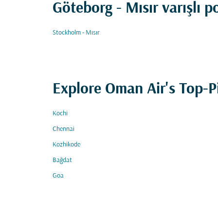
Göteborg - Mısır varışlı p
Stockholm - Mısır
Explore Oman Air's Top-P
Kochi
Chennai
Kozhikode
Bağdat
Goa