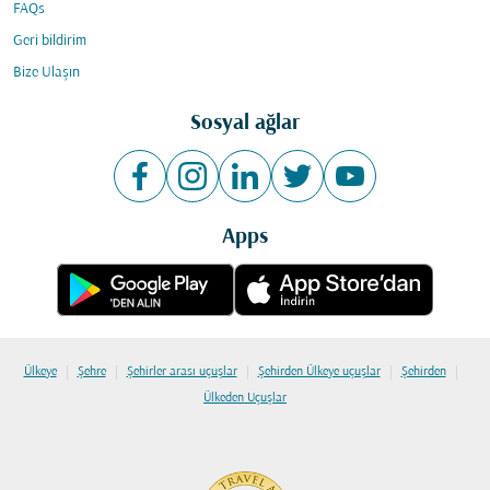
FAQs
Geri bildirim
Bize Ulaşın
Sosyal ağlar
Apps
|
|
|
|
|
Ülkeye
Şehre
Şehirler arası uçuşlar
Şehirden Ülkeye uçuşlar
Şehirden
Ülkeden Uçuşlar