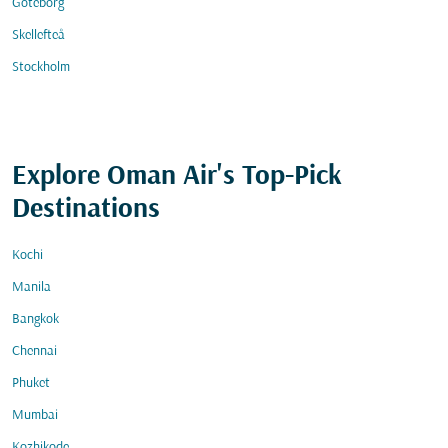
Göteborg
Skellefteå
Stockholm
Explore Oman Air's Top-Pick
Destinations
Kochi
Manila
Bangkok
Chennai
Phuket
Mumbai
Kozhikode