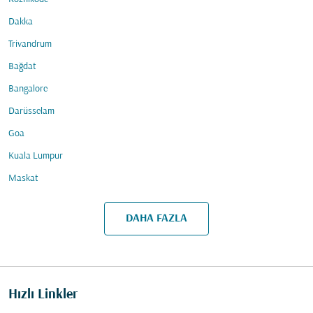
Dakka
Trivandrum
Bağdat
Bangalore
Darüsselam
Goa
Kuala Lumpur
Maskat
DAHA FAZLA
Hızlı Linkler