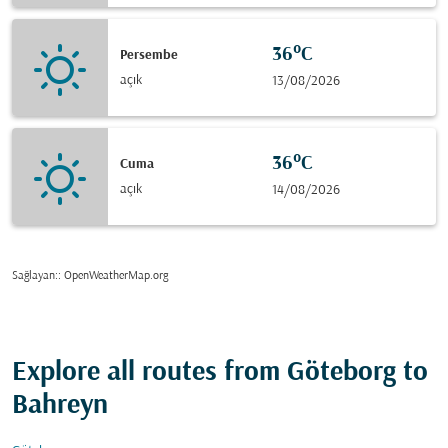
36°C
Persembe
açık
13/08/2026
36°C
Cuma
açık
14/08/2026
Sağlayan:
: OpenWeatherMap.org
Explore all routes from Göteborg to
Bahreyn