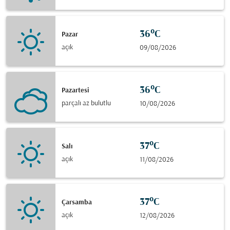
36°C
Pazar
açık
09/08/2026
36°C
Pazartesi
parçalı az bulutlu
10/08/2026
37°C
Salı
açık
11/08/2026
37°C
Çarsamba
açık
12/08/2026