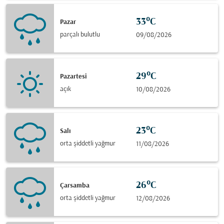
33°C
Pazar
parçalı bulutlu
09/08/2026
29°C
Pazartesi
açık
10/08/2026
23°C
Salı
orta şiddetli yağmur
11/08/2026
26°C
Çarsamba
orta şiddetli yağmur
12/08/2026