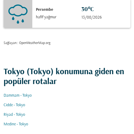
30°C
Persembe
hafif yağmur
13/08/2026
Sağlayan:
: OpenWeatherMap.org
Tokyo (Tokyo) konumuna giden en
popüler rotalar
Dammam - Tokyo
Cidde - Tokyo
Riyad - Tokyo
Medine - Tokyo