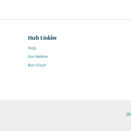
Hızlı Linkler
FAQs
Geri bildirim
Bize Ulaşın
Ülk