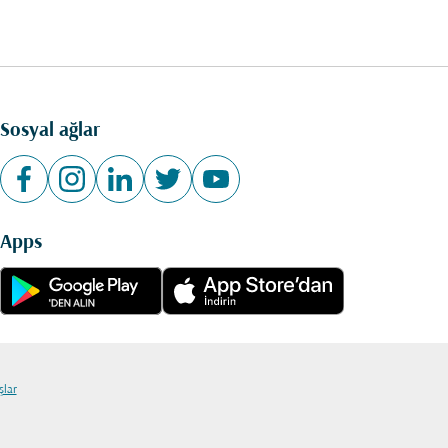
Sosyal ağlar
Apps
şlar