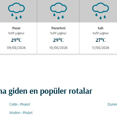
Pazar
Pazartesi
Salı
hafif yağmur
hafif yağmur
hafif yağmur
29°C
29°C
27°C
09/08/2026
10/08/2026
11/08/2026
 giden en popüler rotalar
Cidde - Phuket
Damma
Medine - Phuket