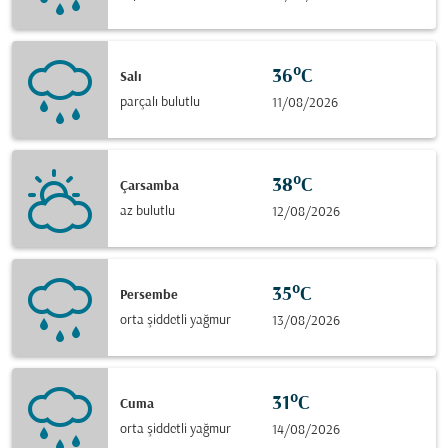
36°C
Salı
parçalı bulutlu
11/08/2026
38°C
Çarsamba
az bulutlu
12/08/2026
35°C
Persembe
orta şiddetli yağmur
13/08/2026
31°C
Cuma
orta şiddetli yağmur
14/08/2026