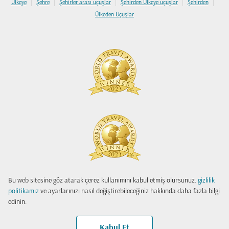
|
|
|
|
|
Ülkeye
Şehre
Şehirler arası uçuşlar
Şehirden Ülkeye uçuşlar
Şehirden
Ülkeden Uçuşlar
Bu web sitesine göz atarak çerez kullanımını kabul etmiş olursunuz.
gizlilik
politikamız
ve ayarlarınızı nasıl değiştirebileceğiniz hakkında daha fazla bilgi
edinin.
Kabul Et