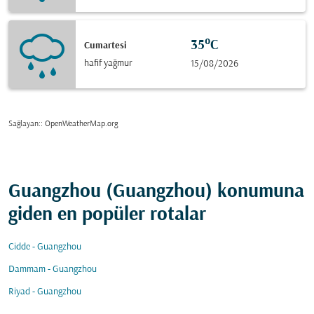
35°C
Cumartesi
hafif yağmur
15/08/2026
Sağlayan:
: OpenWeatherMap.org
Guangzhou (Guangzhou) konumuna
giden en popüler rotalar
Cidde - Guangzhou
Dammam - Guangzhou
Riyad - Guangzhou