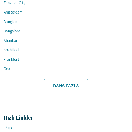
Zanzibar City
Amsterdam
Bangkok
Bangalore
Mumbai
Kozhikode
Frankfurt
Goa
DAHA FAZLA
Hızlı Linkler
FAQs