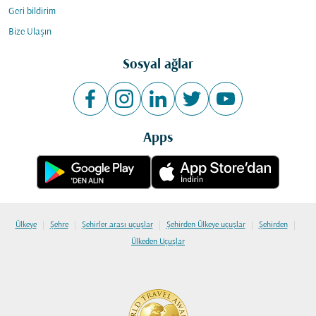
Geri bildirim
Bize Ulaşın
Sosyal ağlar
Apps
|
|
|
|
|
Ülkeye
Şehre
Şehirler arası uçuşlar
Şehirden Ülkeye uçuşlar
Şehirden
Ülkeden Uçuşlar