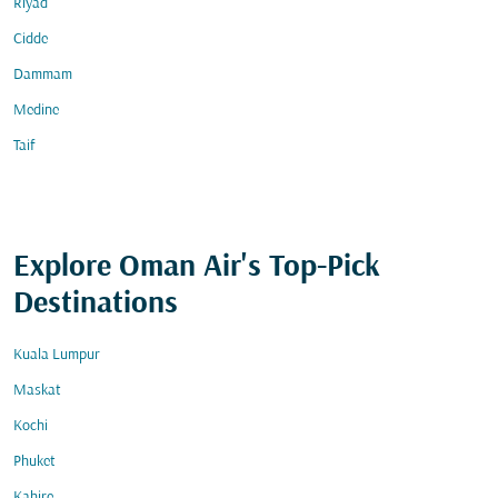
Riyad
Cidde
Dammam
Medine
Taif
Explore Oman Air's Top-Pick
Destinations
Kuala Lumpur
Maskat
Kochi
Phuket
Kahire