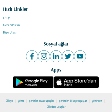
Hızlı Linkler
FAQs
Geri bildirim
Bize Ulaşın
Sosyal ağlar
Apps
|
|
|
|
|
Ülkeye
Şehre
Şehirler arası uçuşlar
Şehirden Ülkeye uçuşlar
Şehirden
Ülkeden Uçuşlar