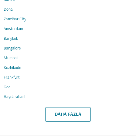
Doha
Zanzibar City
Amsterdam
Bangkok
Bangalore
Mumbai
Kozhikode
Frankfurt
Goa
Haydarabad
DAHA FAZLA