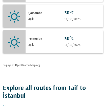
30°C
Çarsamba
açık
12/08/2026
30°C
Persembe
açık
13/08/2026
Sağlayan:
: OpenWeatherMap.org
Explore all routes from Taif to
İstanbul