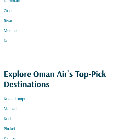
Dammam
Cidde
Riyad
Medine
Taif
Explore Oman Air's Top-Pick
Destinations
Kuala Lumpur
Maskat
Kochi
Phuket
Kahire