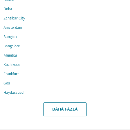
Doha
Zanzibar City
Amsterdam
Bangkok
Bangalore
Mumbai
Kozhikode
Frankfurt
Goa
Haydarabad
DAHA FAZLA