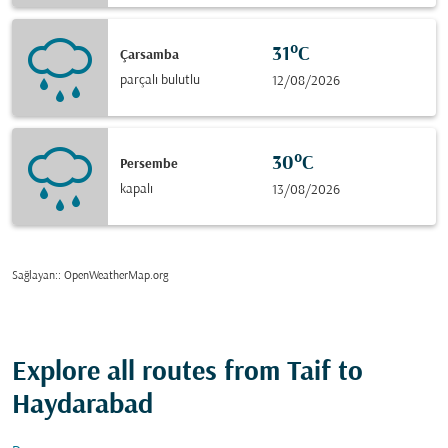
31°C
Çarsamba
parçalı bulutlu
12/08/2026
30°C
Persembe
kapalı
13/08/2026
Sağlayan:
: OpenWeatherMap.org
Explore all routes from Taif to
Haydarabad