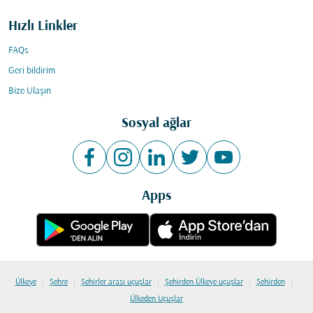
Hızlı Linkler
FAQs
Geri bildirim
Bize Ulaşın
Sosyal ağlar
Apps
|
|
|
|
|
Ülkeye
Şehre
Şehirler arası uçuşlar
Şehirden Ülkeye uçuşlar
Şehirden
Ülkeden Uçuşlar