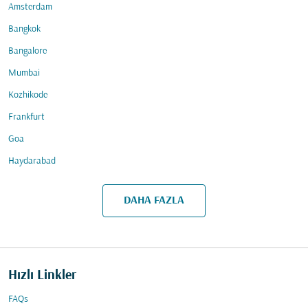
Amsterdam
Bangkok
Bangalore
Mumbai
Kozhikode
Frankfurt
Goa
Haydarabad
DAHA FAZLA
Hızlı Linkler
FAQs