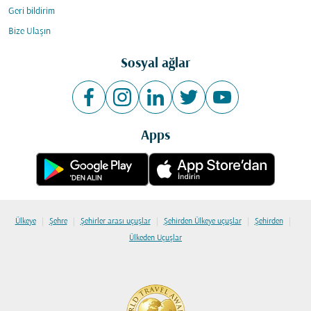
Geri bildirim
Bize Ulaşın
Sosyal ağlar
Apps
|
|
|
|
|
Ülkeye
Şehre
Şehirler arası uçuşlar
Şehirden Ülkeye uçuşlar
Şehirden
Ülkeden Uçuşlar