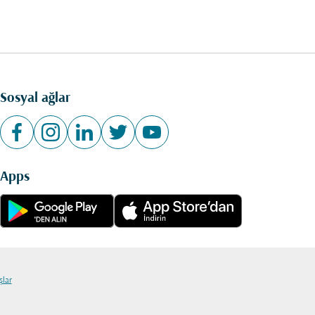
Sosyal ağlar
Apps
şlar