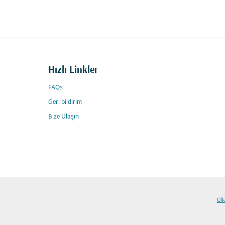
Hızlı Linkler
FAQs
Geri bildirim
Bize Ulaşın
Ülk