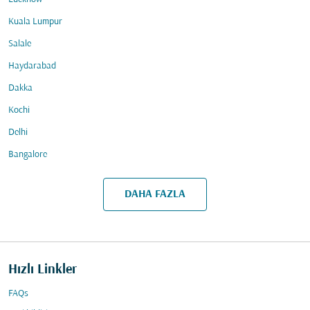
Kuala Lumpur
Salale
Haydarabad
Dakka
Kochi
Delhi
Bangalore
DAHA FAZLA
Hızlı Linkler
FAQs