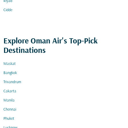
Riyad
Cidde
Explore Oman Air's Top-Pick
Destinations
Maskat
Bangkok
Trivandrum
Cakarta
Manila
Chennai
Phuket
Lucknow