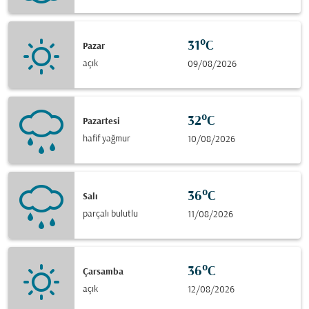
31°C
Pazar
açık
09/08/2026
32°C
Pazartesi
hafif yağmur
10/08/2026
36°C
Salı
parçalı bulutlu
11/08/2026
36°C
Çarsamba
açık
12/08/2026