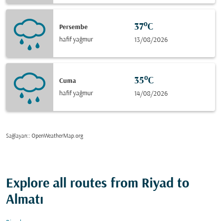
37°C
Persembe
hafif yağmur
13/08/2026
35°C
Cuma
hafif yağmur
14/08/2026
Sağlayan:
: OpenWeatherMap.org
Explore all routes from Riyad to
Almatı