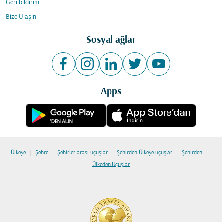
Geri bildirim
Bize Ulaşın
Sosyal ağlar
Apps
|
|
|
|
|
Ülkeye
Şehre
Şehirler arası uçuşlar
Şehirden Ülkeye uçuşlar
Şehirden
Ülkeden Uçuşlar