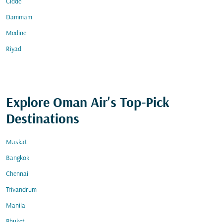
Cidde
Dammam
Medine
Riyad
Explore Oman Air's Top-Pick
Destinations
Maskat
Bangkok
Chennai
Trivandrum
Manila
Phuket