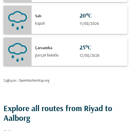
20°C
Salı
kapalı
11/08/2026
25°C
Çarsamba
parçalı bulutlu
12/08/2026
Sağlayan:
: OpenWeatherMap.org
Explore all routes from Riyad to
Aalborg