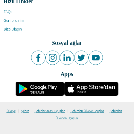
Hızlı Linkler
FAQs
Geri bildirim
Bize Ulaşın
Sosyal ağlar
Apps
|
|
|
|
|
Ülkeye
Şehre
Şehirler arası uçuşlar
Şehirden Ülkeye uçuşlar
Şehirden
Ülkeden Uçuşlar