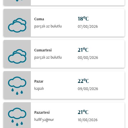
18°C
Cuma
parçalı az bulutlu
07/08/2026
21°C
Cumartesi
parçalı az bulutlu
08/08/2026
22°C
Pazar
kapalı
09/08/2026
21°C
Pazartesi
hafif yağmur
10/08/2026