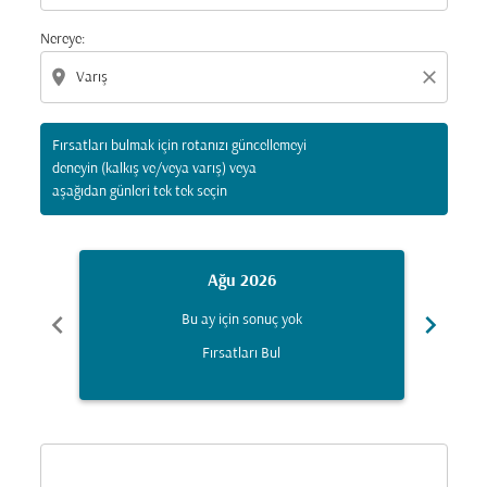
Nereye:
location_on
close
Fırsatları bulmak için rotanızı güncellemeyi
deneyin (kalkış ve/veya varış) veya
aşağıdan günleri tek tek seçin
Ağu 2026
chevron_left
chevron_right
Bu ay için sonuç yok
Fırsatları Bul
Displaying fares for Ağustos-2026