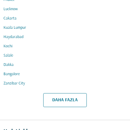
Lucknow
Cakarta
Kuala Lumpur
Haydarabad
Kochi
Salale
Dakka
Bangalore
Zanzibar City
DAHA FAZLA