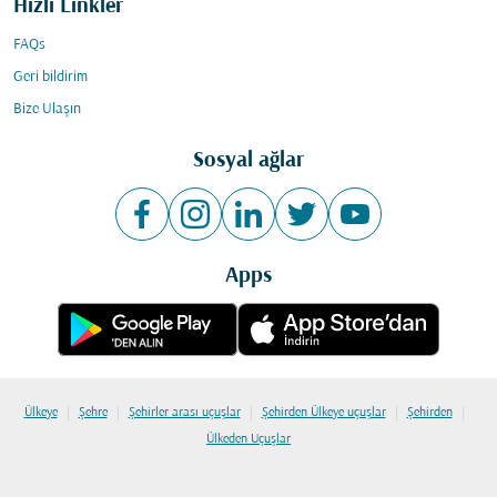
Hızlı Linkler
FAQs
Geri bildirim
Bize Ulaşın
Sosyal ağlar
Apps
|
|
|
|
|
Ülkeye
Şehre
Şehirler arası uçuşlar
Şehirden Ülkeye uçuşlar
Şehirden
Ülkeden Uçuşlar