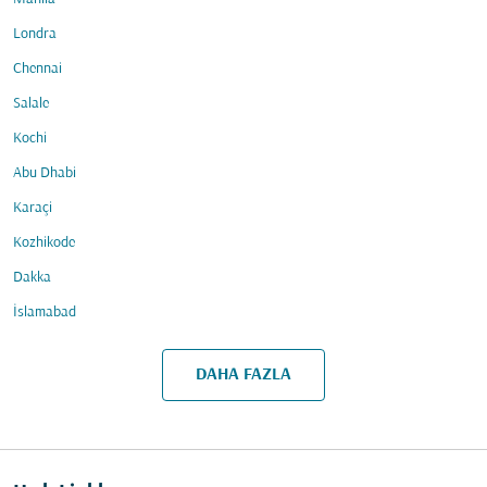
Londra
Chennai
Salale
Kochi
Abu Dhabi
Karaçi
Kozhikode
Dakka
İslamabad
DAHA FAZLA