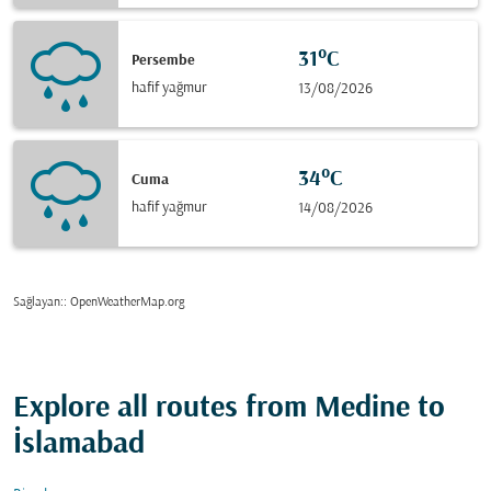
31°C
Persembe
hafif yağmur
13/08/2026
34°C
Cuma
hafif yağmur
14/08/2026
Sağlayan:
: OpenWeatherMap.org
Explore all routes from Medine to
İslamabad