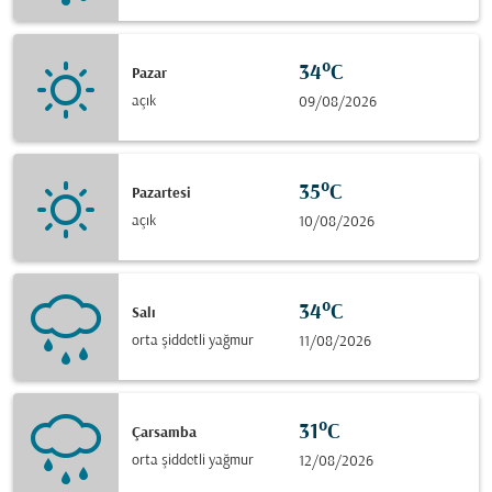
34°C
Pazar
açık
09/08/2026
35°C
Pazartesi
açık
10/08/2026
34°C
Salı
orta şiddetli yağmur
11/08/2026
31°C
Çarsamba
orta şiddetli yağmur
12/08/2026