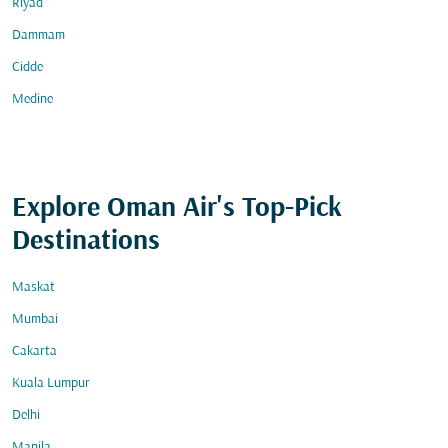
Riyad
Dammam
Cidde
Medine
Explore Oman Air's Top-Pick
Destinations
Maskat
Mumbai
Cakarta
Kuala Lumpur
Delhi
Manila