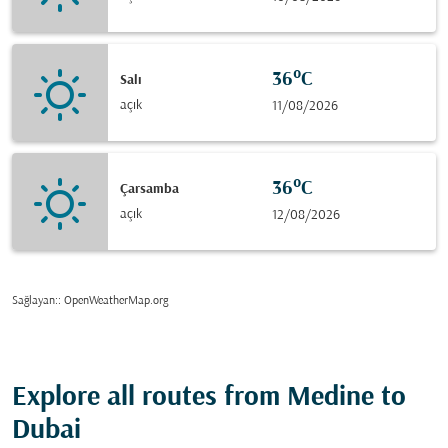
36°C
Salı
açık
11/08/2026
36°C
Çarsamba
açık
12/08/2026
Sağlayan:
: OpenWeatherMap.org
Explore all routes from Medine to
Dubai