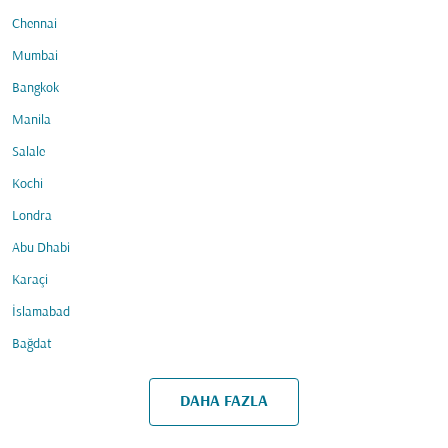
Chennai
Mumbai
Bangkok
Manila
Salale
Kochi
Londra
Abu Dhabi
Karaçi
İslamabad
Bağdat
DAHA FAZLA