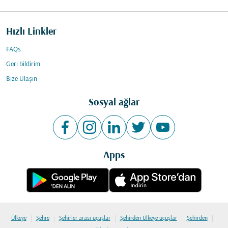
Hızlı Linkler
FAQs
Geri bildirim
Bize Ulaşın
Sosyal ağlar
Apps
|
|
|
|
|
Ülkeye
Şehre
Şehirler arası uçuşlar
Şehirden Ülkeye uçuşlar
Şehirden