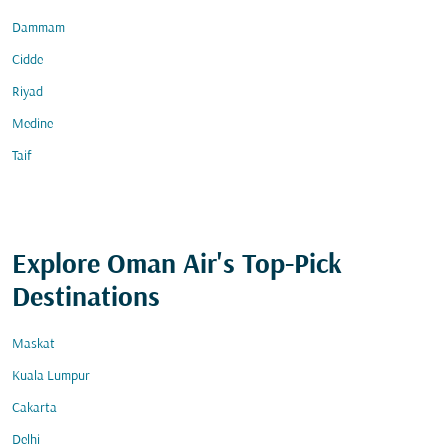
Dammam
Cidde
Riyad
Medine
Taif
Explore Oman Air's Top-Pick
Destinations
Maskat
Kuala Lumpur
Cakarta
Delhi