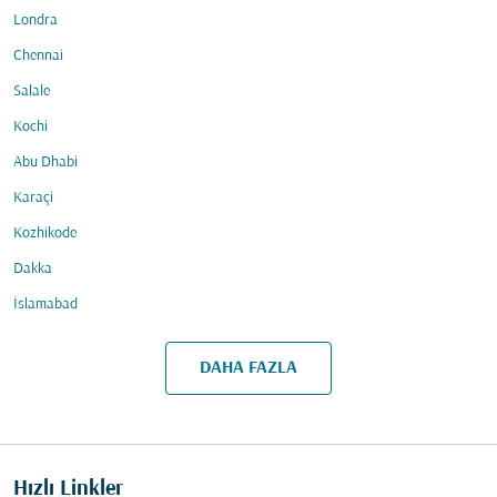
Londra
Chennai
Salale
Kochi
Abu Dhabi
Karaçi
Kozhikode
Dakka
İslamabad
DAHA FAZLA
Hızlı Linkler