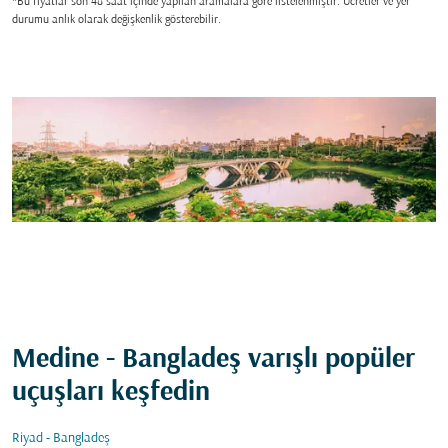
*Bu fiyatlar son 48 saat içinde yapılan aramalara gore listelenmiştir. Ücretler ve yer
durumu anlık olarak değişkenlik gösterebilir.
Medine - Bangladeş varışlı popüler
uçuşları keşfedin
Riyad - Bangladeş