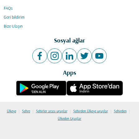
FAQs
Geri bildirim
Bize Ulaşın
Sosyal ağlar
Apps
|
|
|
|
|
Ülkeye
Şehre
Şehirler arası uçuşlar
Şehirden Ülkeye uçuşlar
Şehirden
Ülkeden Uçuşlar