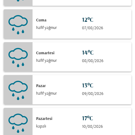
12°C
Cuma
hafif yağmur
07/08/2026
14°C
Cumartesi
hafif yağmur
08/08/2026
13°C
Pazar
hafif yağmur
09/08/2026
17°C
Pazartesi
kapalı
10/08/2026