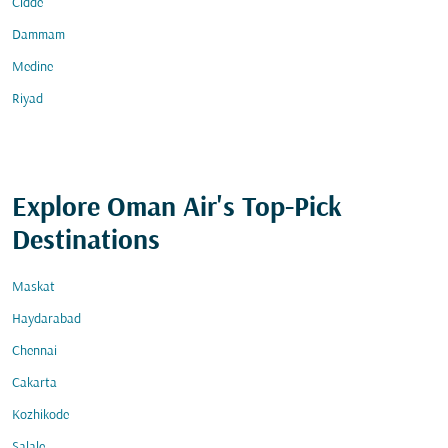
Cidde
Dammam
Medine
Riyad
Explore Oman Air's Top-Pick
Destinations
Maskat
Haydarabad
Chennai
Cakarta
Kozhikode
Salale