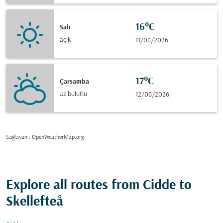
16°C
Salı
açık
11/08/2026
17°C
Çarsamba
az bulutlu
12/08/2026
Sağlayan:
: OpenWeatherMap.org
Explore all routes from Cidde to
Skellefteå