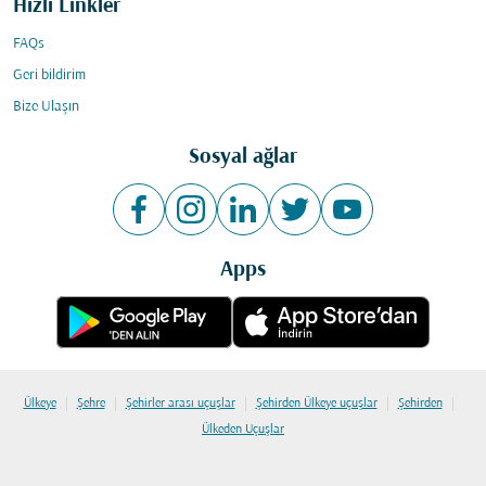
Hızlı Linkler
FAQs
Geri bildirim
Bize Ulaşın
Sosyal ağlar
Apps
|
|
|
|
|
Ülkeye
Şehre
Şehirler arası uçuşlar
Şehirden Ülkeye uçuşlar
Şehirden
Ülkeden Uçuşlar