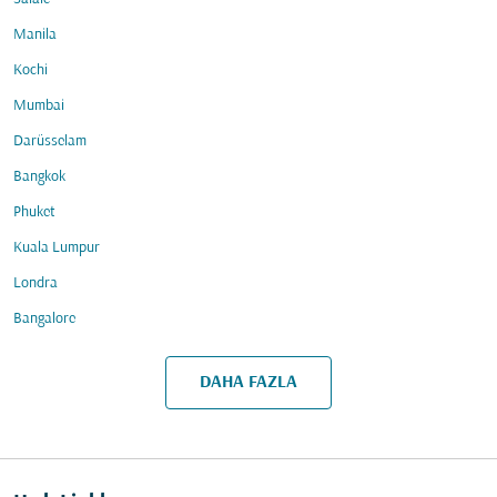
Manila
Kochi
Mumbai
Darüsselam
Bangkok
Phuket
Kuala Lumpur
Londra
Bangalore
DAHA FAZLA