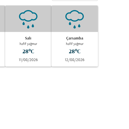
Salı
Çarsamba
hafif yağmur
hafif yağmur
28°C
28°C
11/08/2026
12/08/2026