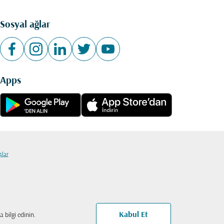
Sosyal ağlar
Apps
şlar
Kabul Et
 bilgi edinin.