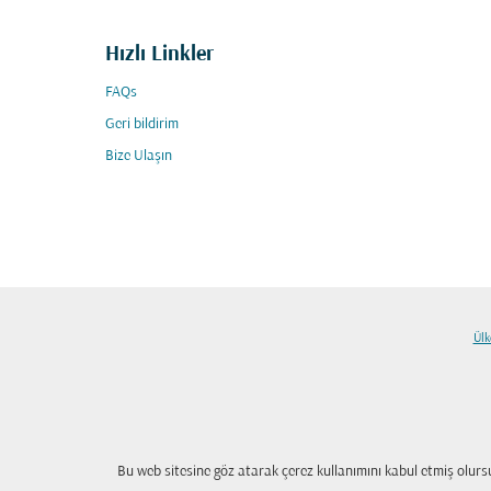
Hızlı Linkler
FAQs
Geri bildirim
Bize Ulaşın
Ülk
Bu web sitesine göz atarak çerez kullanımını kabul etmiş olur