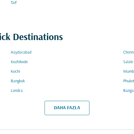
Taif
ick Destinations
Haydarabad
Chenn
Kozhikode
Salale
Kochi
Mumb
Bangkok
Phuke
Londra
Banga
DAHA FAZLA