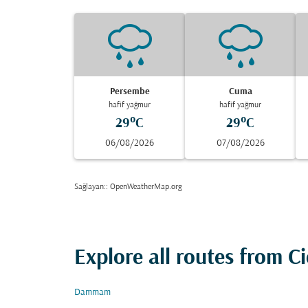
Persembe
Cuma
hafif yağmur
hafif yağmur
29°C
29°C
06/08/2026
07/08/2026
Sağlayan:
: OpenWeatherMap.org
Explore all routes from 
Dammam