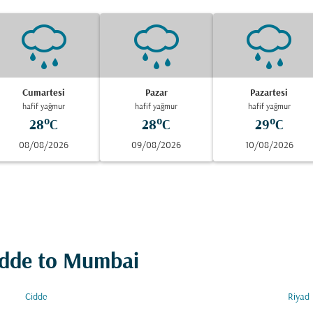
Cumartesi
Pazar
Pazartesi
hafif yağmur
hafif yağmur
hafif yağmur
28°C
28°C
29°C
08/08/2026
09/08/2026
10/08/2026
Cidde to Mumbai
Cidde
Riyad