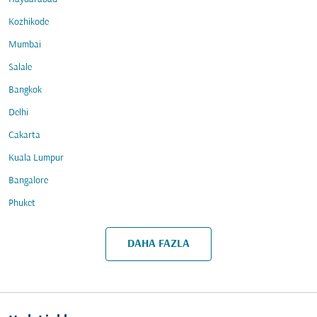
Kozhikode
Mumbai
Salale
Bangkok
Delhi
Cakarta
Kuala Lumpur
Bangalore
Phuket
DAHA FAZLA