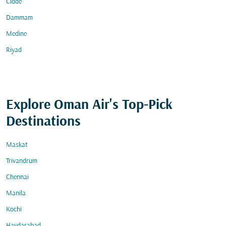
Cidde
Dammam
Medine
Riyad
Explore Oman Air's Top-Pick
Destinations
Maskat
Trivandrum
Chennai
Manila
Kochi
Haydarabad