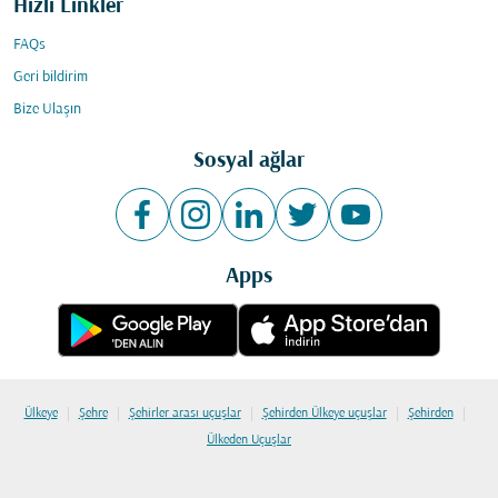
Hızlı Linkler
FAQs
Geri bildirim
Bize Ulaşın
Sosyal ağlar
Apps
|
|
|
|
|
Ülkeye
Şehre
Şehirler arası uçuşlar
Şehirden Ülkeye uçuşlar
Şehirden
Ülkeden Uçuşlar