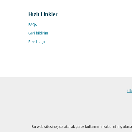
Hızlı Linkler
FAQs
Geri bildirim
Bize Ulaşın
Ülk
Bu web sitesine göz atarak çerez kullanımını kabul etmiş olur