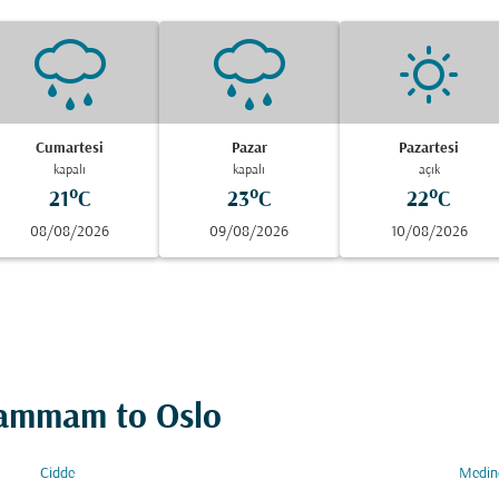
Cumartesi
Pazar
Pazartesi
kapalı
kapalı
açık
21°C
23°C
22°C
08/08/2026
09/08/2026
10/08/2026
 Dammam to Oslo
Cidde
Medin