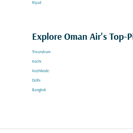
Riyad
Explore Oman Air's Top-P
Trivandrum
Kochi
Kozhikode
Delhi
Bangkok