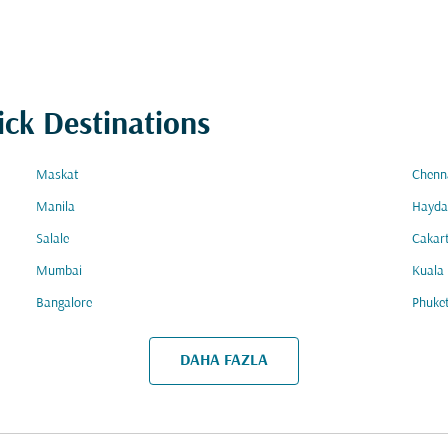
ick Destinations
Maskat
Chenn
Manila
Hayda
Salale
Cakar
Mumbai
Kuala
Bangalore
Phuke
DAHA FAZLA