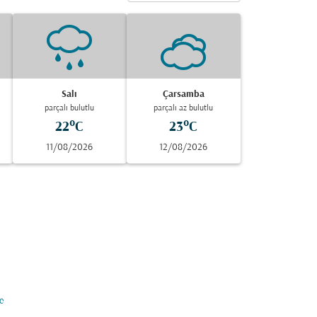
Salı
Çarsamba
parçalı bulutlu
parçalı az bulutlu
22°C
23°C
11/08/2026
12/08/2026
e