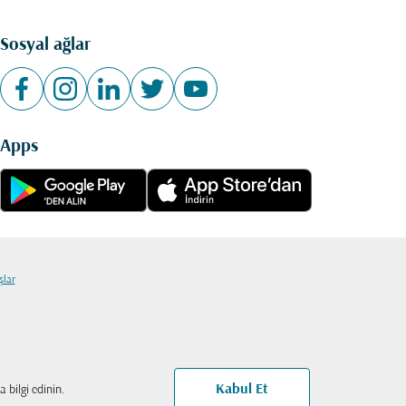
Sosyal ağlar
Apps
şlar
Kabul Et
 bilgi edinin.