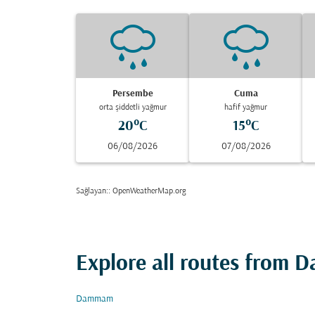
Persembe
Cuma
orta şiddetli yağmur
hafif yağmur
20°C
15°C
06/08/2026
07/08/2026
Sağlayan:
: OpenWeatherMap.org
Explore all routes from
Dammam