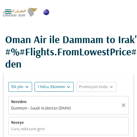

Oman Air ile Dammam to Irak
#%#Flights.FromLowestPrice
den
expand_more
expand_more
expand_more
Tek yön
1 Yolcu, Ekonomi
Promosyon Kodu
Nereden
close
Dammam - Suudi Arabistan (DMM)
Nereye
Varış noktasını girin