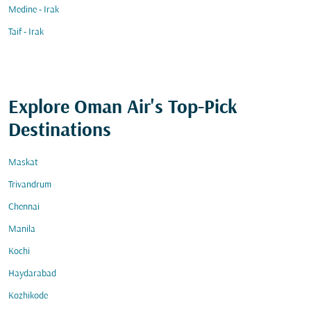
Medine - Irak
Taif - Irak
Explore Oman Air's Top-Pick
Destinations
Maskat
Trivandrum
Chennai
Manila
Kochi
Haydarabad
Kozhikode