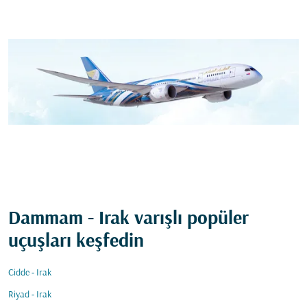
Dammam - Irak varışlı popüler
uçuşları keşfedin
Cidde - Irak
Riyad - Irak