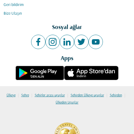
Geri bildirim
Bize Ulaşın
Sosyal ağlar
Apps
|
|
|
|
|
Ülkeye
Şehre
Şehirler arası uçuşlar
Şehirden Ülkeye uçuşlar
Şehirden
Ülkeden Uçuşlar