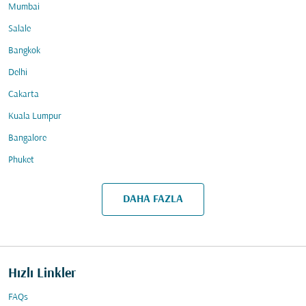
Mumbai
Salale
Bangkok
Delhi
Cakarta
Kuala Lumpur
Bangalore
Phuket
DAHA FAZLA
Hızlı Linkler
FAQs