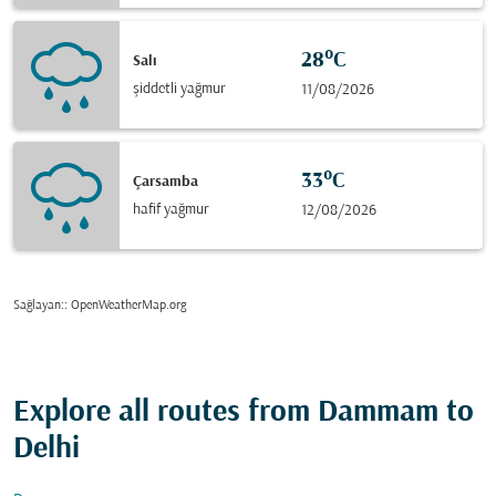
28°C
Salı
şiddetli yağmur
11/08/2026
33°C
Çarsamba
hafif yağmur
12/08/2026
Sağlayan:
: OpenWeatherMap.org
Explore all routes from Dammam to
Delhi