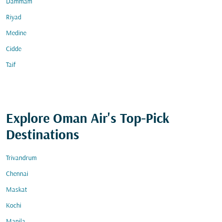
Dammam
Riyad
Medine
Cidde
Taif
Explore Oman Air's Top-Pick
Destinations
Trivandrum
Chennai
Maskat
Kochi
Manila