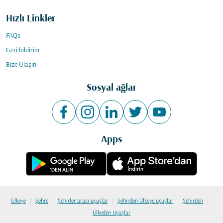
Hızlı Linkler
FAQs
Geri bildirim
Bize Ulaşın
Sosyal ağlar
Apps
|
|
|
|
|
Ülkeye
Şehre
Şehirler arası uçuşlar
Şehirden Ülkeye uçuşlar
Şehirden
Ülkeden Uçuşlar