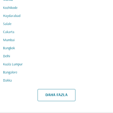
Kozhikode
Haydarabad
Salale
Cakarta
Mumbai
Bangkok
Delhi
Kuala Lumpur
Bangalore
Dakka
DAHA FAZLA