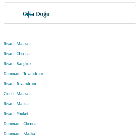
Orta Doğu
Riyad - Maskat
Riyad - Chennai
Riyad - Bangkok
Dammam - Trivandrum
Riyad - Trivandrum
Cidde - Maskat
Riyad - Manila
Riyad - Phuket
Dammam - Chennai
Dammam - Maskat