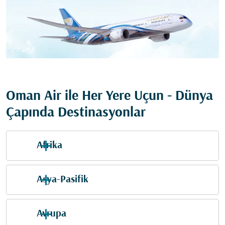
Oman Air ile Her Yere Uçun - Dünya
Çapında Destinasyonlar
Afrika
Asya-Pasifik
Avrupa