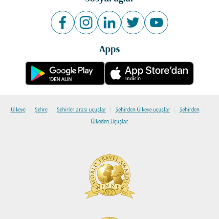
Apps
|
|
|
|
|
Ülkeye
Şehre
Şehirler arası uçuşlar
Şehirden Ülkeye uçuşlar
Şehirden
Ülkeden Uçuşlar