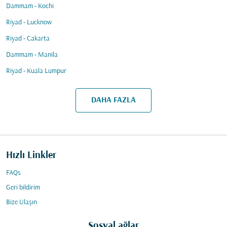
Dammam - Kochi
Riyad - Lucknow
Riyad - Cakarta
Dammam - Manila
Riyad - Kuala Lumpur
DAHA FAZLA
Hızlı Linkler
FAQs
Geri bildirim
Bize Ulaşın
Sosyal ağlar